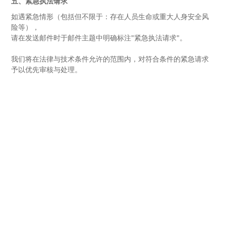
五、紧急执法请求
如遇紧急情形（包括但不限于：存在人员生命或重大人身安全风
险等），
请在发送邮件时于邮件主题中明确标注"紧急执法请求"。
我们将在法律与技术条件允许的范围内，对符合条件的紧急请求
予以优先审核与处理。