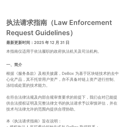
执法请求指南（Law Enforcement
Request Guidelines）
最新更新时间：2025 年 12 月 31 日
本指南仅适用于依法履职的政府执法机关及司法机构。
一、简介
根据《服务条款》及相关披露，DeBox 为基于区块链技术的去中
心化产品，其不托管用户资产，亦不具备对链上资产进行控制、
冻结或处置的技术能力。
在符合法律法规及内部合规审查要求的前提下，我们会对已能提
供合法授权证明及完整法律文书的执法请求予以审慎评估，并在
技术与法律允许的范围内提供合理协助。
本《执法请求指南》旨在说明：
•
授权执法人员可通过何种方式与 DeBox 取得联系；