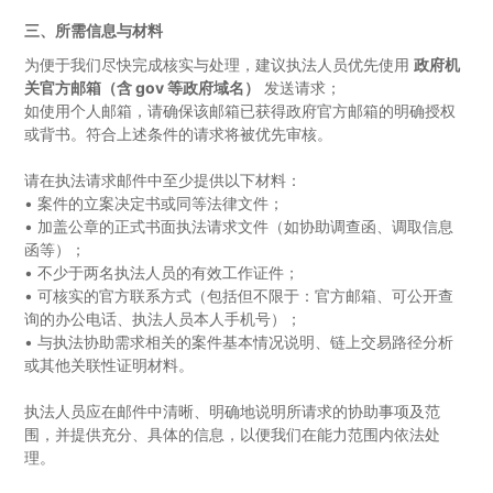
三、所需信息与材料
为便于我们尽快完成核实与处理，建议执法人员优先使用
政府机
关官方邮箱（含 gov 等政府域名）
发送请求；
如使用个人邮箱，请确保该邮箱已获得政府官方邮箱的明确授权
或背书。符合上述条件的请求将被优先审核。
请在执法请求邮件中至少提供以下材料：
•
案件的立案决定书或同等法律文件；
•
加盖公章的正式书面执法请求文件（如协助调查函、调取信息
函等）；
•
不少于两名执法人员的有效工作证件；
•
可核实的官方联系方式（包括但不限于：官方邮箱、可公开查
询的办公电话、执法人员本人手机号）；
•
与执法协助需求相关的案件基本情况说明、链上交易路径分析
或其他关联性证明材料。
执法人员应在邮件中清晰、明确地说明所请求的协助事项及范
围，并提供充分、具体的信息，以便我们在能力范围内依法处
理。